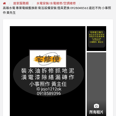
居家服務類
水電安裝/水電維修/空調維修
高雄水電 專業電線舊換新 衛浴設備安裝 燈具更換 0928048561 遠近不拘 小事照
作 黃先生
所有相片