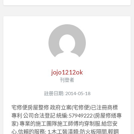
jojo1212ok
刊登者
註册日期: 2014-05-18
宅修便房屋整修 政府立案(宅修便)已注冊商標
專利 公司合法登記 統編:57949222 (房屋修繕專
家) 專業的施工團隊施工師傅均穿制服.給您安
心.信賴的服務: 1.木工裝潢類:防火板隔間.輕鋼