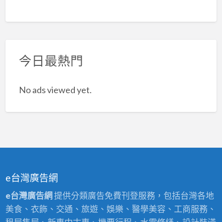
今日最熱門
No ads viewed yet.
e台灣廣告網
e台灣廣告網
提供分類廣告免費刊登服務，包括台灣各地
美食、衣飾、交通、旅遊、娛樂、醫學美容、工商服務、