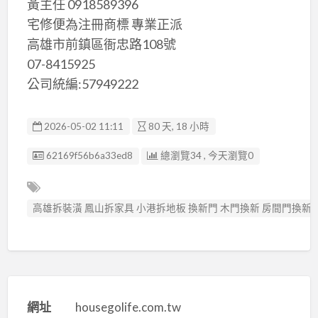
黃主任 0918589396
宅修便為注冊商標 專業正派
高雄市前鎮區衙忠路108號
07-8415925
公司統編:57949222
2026-05-02 11:11
80 天, 18 小時
廣告编號
62169f56b6a33ed8
總瀏覽34 , 今天瀏覽0
高雄拆裝潢 鳳山拆家具 小港拆地板 換新門 木門換新 房間門換新
網址
housegolife.com.tw