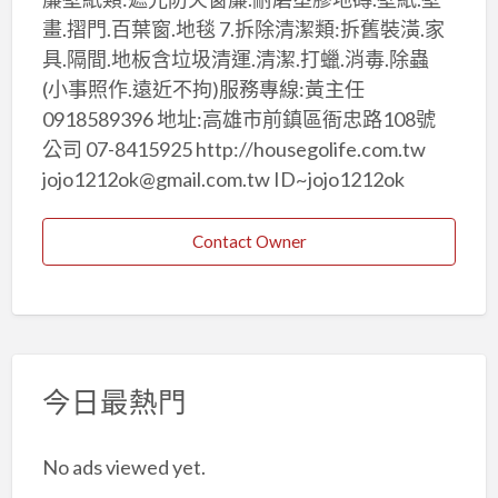
畫.摺門.百葉窗.地毯 7.拆除清潔類:拆舊裝潢.家
具.隔間.地板含垃圾清運.清潔.打蠟.消毒.除蟲
(小事照作.遠近不拘)服務專線:黃主任
0918589396 地址:高雄市前鎮區衙忠路108號
公司 07-8415925 http://housegolife.com.tw
jojo1212ok@gmail.com.tw ID~jojo1212ok
Contact Owner
今日最熱門
No ads viewed yet.