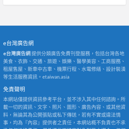
e台灣廣告網
e台灣廣告網
提供分類廣告免費刊登服務，包括台灣各地
美食、衣飾、交通、旅遊、娛樂、醫學美容、工商服務、
租屋售屋、新車中古車、機票行程、水電修繕、設計裝潢
等生活服務資訊。etaiwan.asia
免責聲明
本網站僅提供資訊參考平台，並不涉入其中任何諮詢。所
載一切的資訊、文字、照片、圖形、廣告內容、或其他資
料，無論其為公開張貼或私下傳送，若有不實或違法情
事，均為『內容』提供者之責任，本網站概不負責也不承