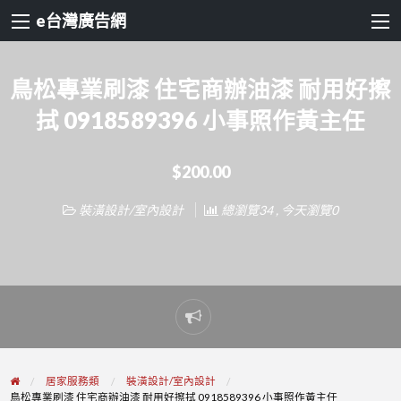
e台灣廣告網
鳥松專業刷漆 住宅商辦油漆 耐用好擦
拭 0918589396 小事照作黃主任
$200.00
裝潢設計/室內設計
總瀏覽34 , 今天瀏覽0
Report
problem
居家服務類
裝潢設計/室內設計
鳥松專業刷漆 住宅商辦油漆 耐用好擦拭 0918589396 小事照作黃主任