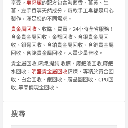
享受。
皂籽瓏
的配方包含海茴香、薑黃、生
薑、左手香等天然成分，每款手工皂都是用心
製作，滿足您的不同需求。
貴金屬回收
、收購、買賣，24小時全省服務！
含金貴金屬回收、金鹽回收、含銀貴金屬回
收、銀膏回收、含鉑貴金屬回收、含鈀貴金屬
回收、含銠貴金屬回收，大量少量皆收。
貴金屬回收,精煉,提純,收購，廢鈀液回收,廢鈀
水回收：
明盛貴金屬回收
精煉，專精於黃金回
收、白金回收、銀回收、廢晶圓回收、CPU回
收..等高價現金回收。
搜尋