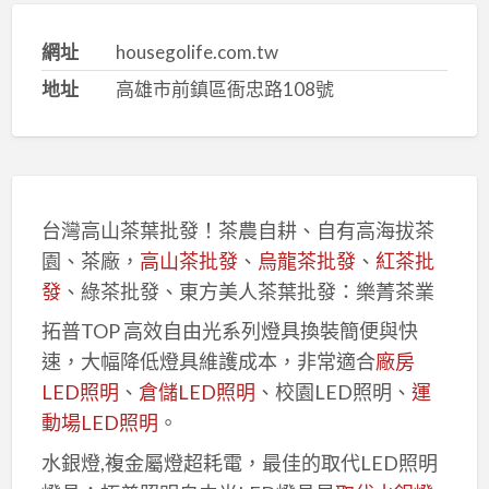
網址
housegolife.com.tw
地址
高雄市前鎮區衙忠路108號
台灣高山茶葉批發！茶農自耕、自有高海拔茶
園、茶廠，
高山茶批發
、
烏龍茶批發
、
紅茶批
發
、綠茶批發、東方美人茶葉批發：樂菁茶業
拓普TOP 高效自由光系列燈具換裝簡便與快
速，大幅降低燈具維護成本，非常適合
廠房
LED照明
、
倉儲LED照明
、校園LED照明、
運
動場LED照明
。
水銀燈,複金屬燈超耗電，最佳的取代LED照明