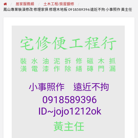
居家服務類
土木工程/房屋翻修
鳳山專業裝潢修改 修理家俱 修理木地板 0918589396 遠近不拘 小事照作 黃主任