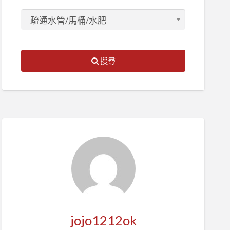
搜尋
jojo1212ok