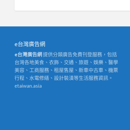
e台灣廣告網
e台灣廣告網
提供分類廣告免費刊登服務，包括
台灣各地美食、衣飾、交通、旅遊、娛樂、醫學
美容、工商服務、租屋售屋、新車中古車、機票
行程、水電修繕、設計裝潢等生活服務資訊。
etaiwan.asia