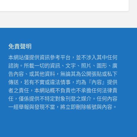
免責聲明
本網站僅提供資訊參考平台，並不涉入其中任何
諮詢。所載一切的資訊、文字、照片、圖形、廣
告內容、或其他資料，無論其為公開張貼或私下
傳送，若有不實或違法情事，均為『內容』提供
者之責任，本網站概不負責也不承擔任何法律責
任，僅係提供不特定對象刊登之媒介。任何內容
一經舉報與發現不當，將立即刪除帳號與內容。