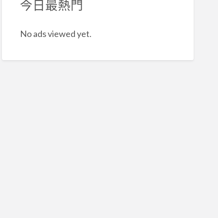
今日最熱門
No ads viewed yet.