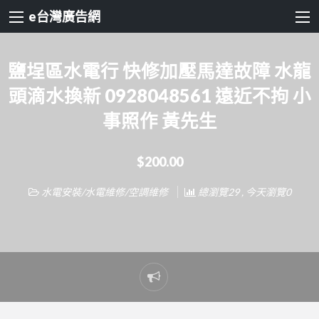
e台灣廣告網
鹽埕區水電行 快修加壓馬達故障 水龍
頭滴水換新 0928048561 遠近不拘 小
事照作 黃先生
$200.00
水電安裝/水電維修/空調維修
總瀏覽29 , 今天瀏覽0
Report
problem