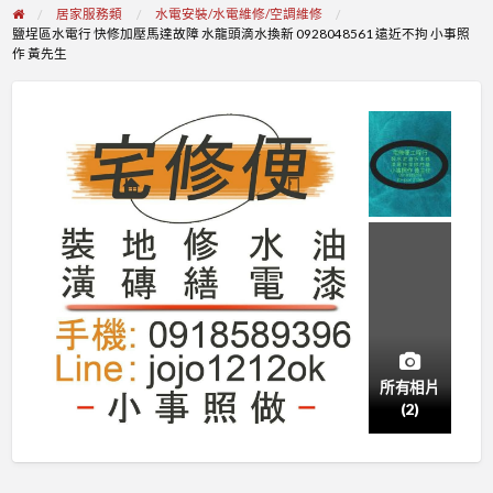
居家服務類
水電安裝/水電維修/空調維修
鹽埕區水電行 快修加壓馬達故障 水龍頭滴水換新 0928048561 遠近不拘 小事照
作 黃先生
所有相片
(2)