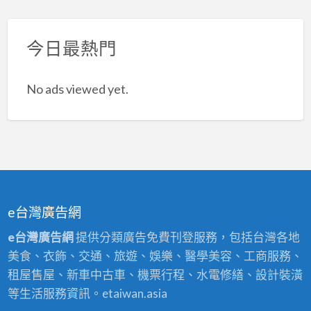
今日最熱門
No ads viewed yet.
e台灣廣告網
e台灣廣告網
提供分類廣告免費刊登服務，包括台灣各地
美食、衣飾、交通、旅遊、娛樂、醫學美容、工商服務、
租屋售屋、新車中古車、機票行程、水電修繕、設計裝潢
等生活服務資訊。etaiwan.asia