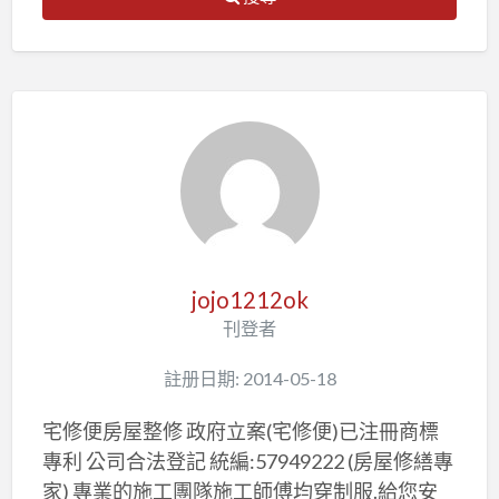
jojo1212ok
刊登者
註册日期: 2014-05-18
宅修便房屋整修 政府立案(宅修便)已注冊商標
專利 公司合法登記 統編:57949222 (房屋修繕專
家) 專業的施工團隊施工師傅均穿制服.給您安