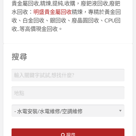
貴金屬回收,精煉,提純,收購，廢鈀液回收,廢鈀
水回收：
明盛貴金屬回收
精煉，專精於黃金回
收、白金回收、銀回收、廢晶圓回收、CPU回
收..等高價現金回收。
搜尋
搜尋