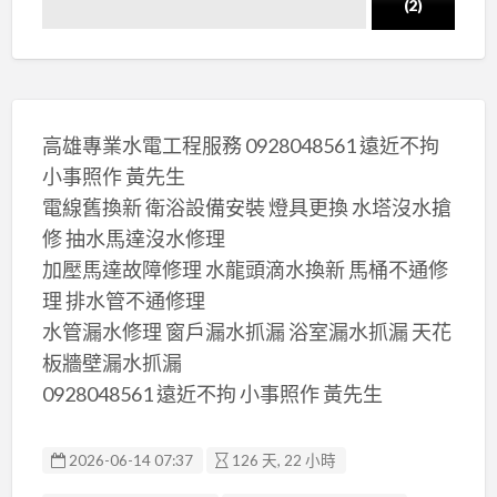
(2)
高雄專業水電工程服務 0928048561 遠近不拘
小事照作 黃先生
電線舊換新 衛浴設備安裝 燈具更換 水塔沒水搶
修 抽水馬達沒水修理
加壓馬達故障修理 水龍頭滴水換新 馬桶不通修
理 排水管不通修理
水管漏水修理 窗戶漏水抓漏 浴室漏水抓漏 天花
板牆壁漏水抓漏
0928048561 遠近不拘 小事照作 黃先生
2026-06-14 07:37
126 天, 22 小時