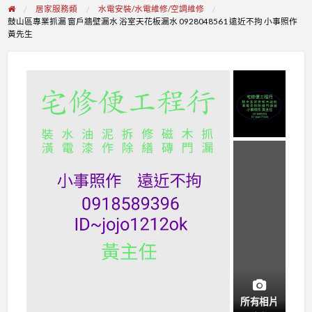
居家服務類
水電安裝/水電維修/空調維修
鼓山區專業抓漏 窗戶牆壁漏水 浴室天花板漏水 0928048561 遠近不拘 小事照作
黃先生
所有相片