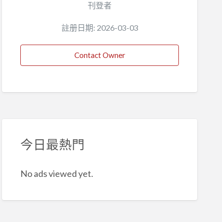
刊登者
註册日期: 2026-03-03
Contact Owner
今日最熱門
No ads viewed yet.