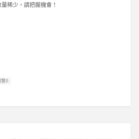
數量稀少，請把握機會！
瀏覽0