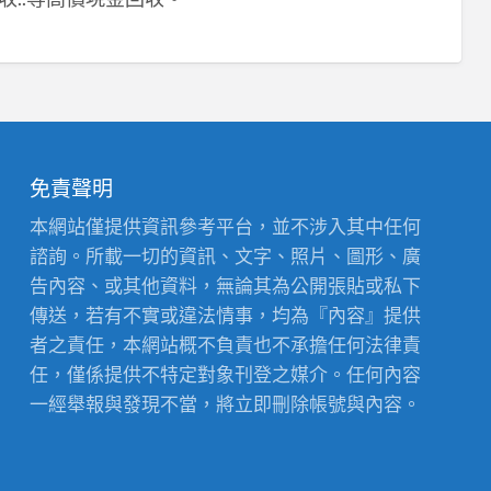
免責聲明
本網站僅提供資訊參考平台，並不涉入其中任何
諮詢。所載一切的資訊、文字、照片、圖形、廣
告內容、或其他資料，無論其為公開張貼或私下
傳送，若有不實或違法情事，均為『內容』提供
者之責任，本網站概不負責也不承擔任何法律責
任，僅係提供不特定對象刊登之媒介。任何內容
一經舉報與發現不當，將立即刪除帳號與內容。