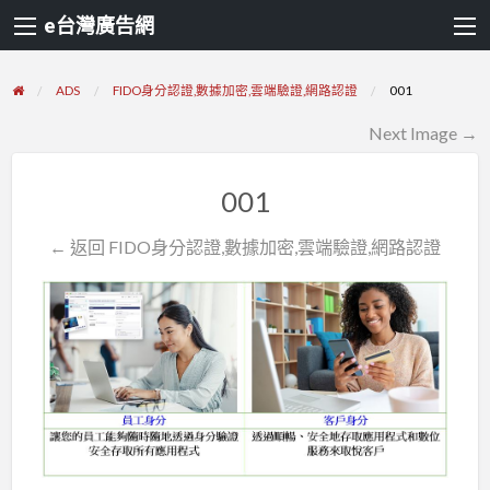
e台灣廣告網
ADS
FIDO身分認證,數據加密,雲端驗證,網路認證
001
Next Image →
001
← 返回 FIDO身分認證,數據加密,雲端驗證,網路認證