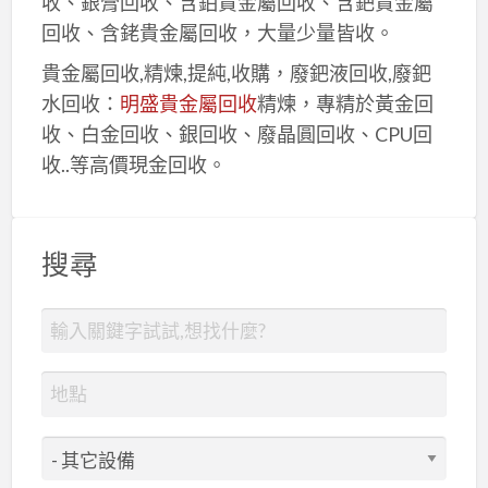
收、銀膏回收、含鉑貴金屬回收、含鈀貴金屬
回收、含銠貴金屬回收，大量少量皆收。
貴金屬回收,精煉,提純,收購，廢鈀液回收,廢鈀
水回收：
明盛貴金屬回收
精煉，專精於黃金回
收、白金回收、銀回收、廢晶圓回收、CPU回
收..等高價現金回收。
搜尋