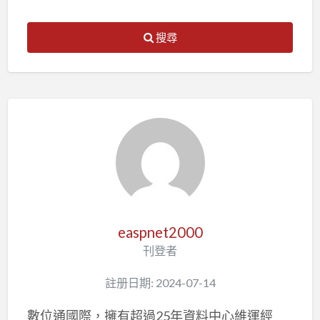
搜尋
easpnet2000
刊登者
註册日期: 2024-07-14
數位通國際，擁有超過25年資料中心維運經