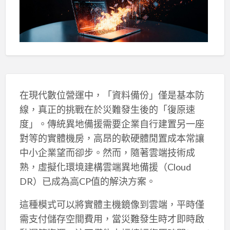
在現代數位營運中，「資料備份」僅是基本防
線，真正的挑戰在於災難發生後的「復原速
度」。傳統異地備援需要企業自行建置另一座
對等的實體機房，高昂的軟硬體閒置成本常讓
中小企業望而卻步。然而，隨著雲端技術成
熟，虛擬化環境建構雲端異地備援（Cloud
DR）已成為高CP值的解決方案。
這種模式可以將實體主機鏡像到雲端，平時僅
需支付儲存空間費用，當災難發生時才即時啟