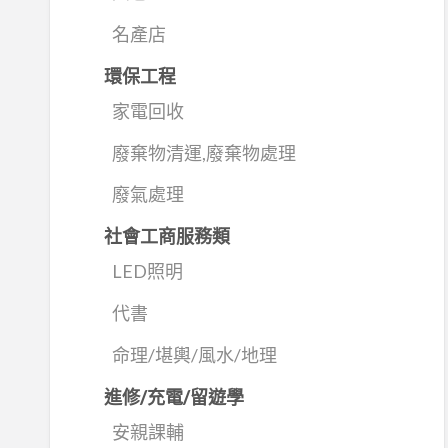
名產店
環保工程
家電回收
廢棄物清運,廢棄物處理
廢氣處理
社會工商服務類
LED照明
代書
命理/堪輿/風水/地理
進修/充電/留遊學
安親課輔