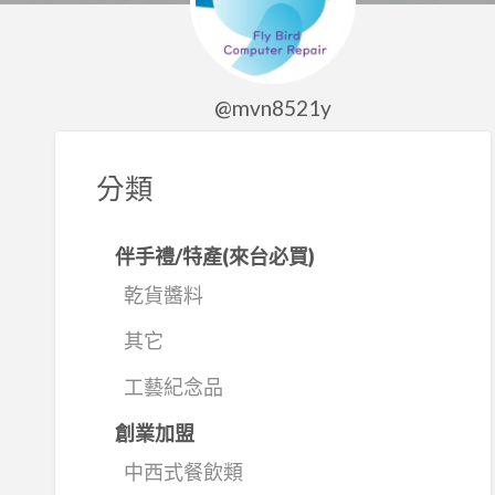
@mvn8521y
分類
伴手禮/特產(來台必買)
乾貨醬料
其它
工藝紀念品
創業加盟
中西式餐飲類