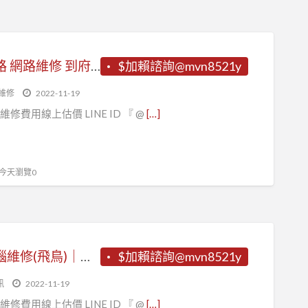
飛鳥網路 網路維修 到府電腦重灌維修 電腦組裝 資料救援 WIFI無線網路分享器安裝 台北電腦到府維修服務 立即諮詢電腦/網路 LINE ID 『 @mvn8521y 』台北電腦到府維修LINE ID 『 @mvn8521y 』
$加賴諮詢@mvn8521y
維修
2022-11-19
維修費用線上估價 LINE ID 『 @
[…]
, 今天瀏覽0
台北電腦維修(飛鳥)｜到府電腦維修｜重灌電腦｜升級組電腦｜網路維修 立即諮詢電腦/網路 LINE ID 『 @mvn8521y 』台北電腦到府維修LINE ID 『 @mvn8521y 』
$加賴諮詢@mvn8521y
訊
2022-11-19
維修費用線上估價 LINE ID 『 @
[…]