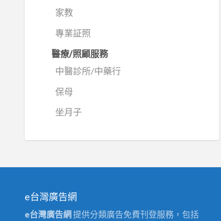
家教
專業証照
醫療/照顧服務
中醫診所/中藥行
保母
坐月子
e台灣廣告網
e台灣廣告網
提供分類廣告免費刊登服務，包括