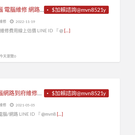
飛鳥電腦 電腦維修 網路維修 台北到府維修服務 電腦重灌 電腦組裝 Wifi升級 台北電腦到府維修LINE ID 『 @mvn8521y 』
$加賴諮詢@mvn8521y
維修
2022-11-19
維修費用線上估價 LINE ID 『 @
[…]
, 今天瀏覽0
飛鳥電腦網路到府維修服務 立即諮詢電腦/網路 LINE ID 『 @mvn8521y 』台北電腦到府維修LINE ID 『 @mvn8521y 』
$加賴諮詢@mvn8521y
維修
2021-05-05
/網路 LINE ID 『 @mvn8
[…]