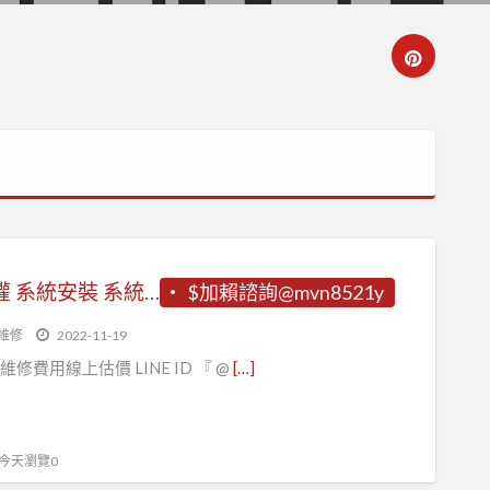
電腦重灌 系統安裝 系統重灌 電腦到府重灌 重灌系統 立即諮詢電腦/網路 LINE ID 『 @mvn8521y 』台北電腦到府維修LINE ID 『 @mvn8521y 』
$加賴諮詢@mvn8521y
維修
2022-11-19
維修費用線上估價 LINE ID 『 @
[…]
, 今天瀏覽0