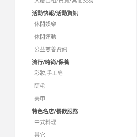
大廈出租/買賣/其他交易
活動快報/活動資訊
休閒娛樂
休閒運動
公益慈善資訊
流行/時尚/保養
彩妝,手工皂
睫毛
美甲
特色名店/餐飲服務
中式料理
其它