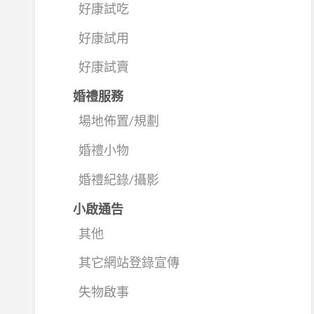
好康試吃
好康試用
好康試賣
婚禮服務
場地佈置/規劃
婚禮小物
婚禮紀錄/攝影
小啟通告
其他
其它網站登錄宣傳
失物啟事