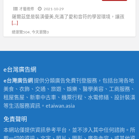
教
才藝進修
2021-10-29
室
薩爾茲堡是裝潢優美,充滿了愛和音符的學習環境，讓孩
[…]
總瀏覽504 , 今天瀏覽0
e台灣廣告網
e台灣廣告網
提供分類廣告免費刊登服務，包括台灣各地
美食、衣飾、交通、旅遊、娛樂、醫學美容、工商服務、
租屋售屋、新車中古車、機票行程、水電修繕、設計裝潢
等生活服務資訊。etaiwan.asia
免責聲明
本網站僅提供資訊參考平台，並不涉入其中任何諮詢。所
載一切的資訊、文字、照片、圖形、廣告內容、或其他資