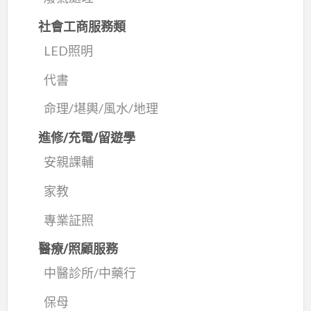
社會工商服務類
LED照明
代書
命理/堪輿/風水/地理
進修/充電/留遊學
安親課輔
家教
專業証照
醫療/照顧服務
中醫診所/中藥行
保母