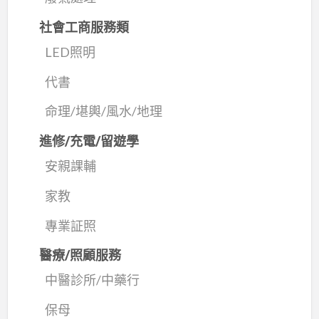
社會工商服務類
LED照明
代書
命理/堪輿/風水/地理
進修/充電/留遊學
安親課輔
家教
專業証照
醫療/照顧服務
中醫診所/中藥行
保母