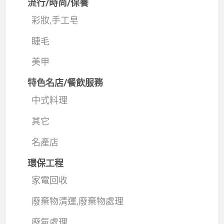
流行/時尚/保養
彩妝,手工皂
睫毛
美甲
特色名店/餐飲服務
中式料理
其它
名產店
環保工程
家電回收
廢棄物清運,廢棄物處理
廢氣處理