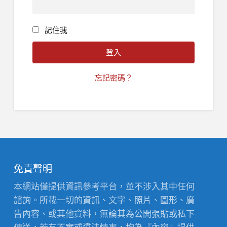
記住我
忘記密碼？
免責聲明
本網站僅提供資訊參考平台，並不涉入其中任何
諮詢。所載一切的資訊、文字、照片、圖形、廣
告內容、或其他資料，無論其為公開張貼或私下