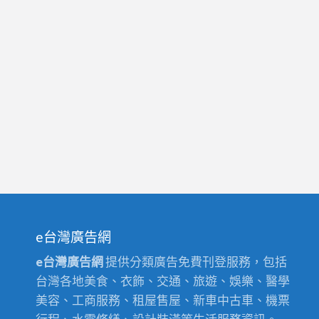
e台灣廣告網
e台灣廣告網
提供分類廣告免費刊登服務，包括
台灣各地美食、衣飾、交通、旅遊、娛樂、醫學
美容、工商服務、租屋售屋、新車中古車、機票