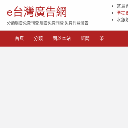
茶農
e台灣廣告網
準提
水銀
分類廣告免費刊登,廣告免費刊登,免費刊登廣告
首頁
分類
關於本站
新聞
茶