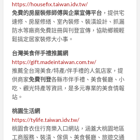
https://housefix.taiwan.idv.tw/
免費的房屋裝修師傅與企業宣傳平台
，提供宅
速修、房屋修繕、室內裝修、裝潢設計、抓漏
防水等廠商免費註冊與刊登宣傳，協助鄉親輕
鬆搞定居家裝修大小事。
台灣美食伴手禮推薦網
https://gift.madeintaiwan.com.tw/
推薦全台灣美食/特產/伴手禮的人氣店家，提
供商家
免費刊登
各縣市伴手禮、美食餐廳、小
吃、觀光特產等資訊，是多元專業的美食情報
站。
桃園生活網
https://tylife.taiwan.idv.tw/
桃園食衣住行育樂入口網站，涵蓋大桃園地區
工商服務、裝潢、傢俱、美食餐廳、旅遊交通