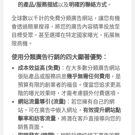
的產品/服務描述
以及
明確的聯絡方式
。
全球數以千計的免費分類廣告網站，讓您有機
會透過簡單搜尋，將您的廣告內容精準投放至
目標受眾，甚至選擇在特定國家曝光，拓展無
限商機。
使用分類廣告行銷的四大顯著優勢：
成本效益高 (免費)
：在大多數分類廣告網站
張貼產品或服務訊息
幾乎無需任何費用
，是
預算有限的創業者的福音。僅當您追求更高
階的曝光效果時，才需考慮額外付費選項。
網站流量導引 (流量)
：若您擁有自己的網
站，可在廣告中嵌入網址，
有效提升網站點
擊率和訪客流量
，將潛在客戶直接導向您的
銷售頁面。