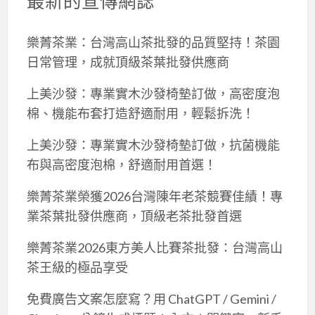
最新的宣傳網誌
樂菁茶業：台灣高山茶批發的品質堅持！茶園
日常管理，成就頂級茶葉批發供應商
上美沙發：專業實木沙發椅墊訂做，高密度泡
棉、機能布套打造舒適耐用，輕鬆拆洗！
上美沙發：專業實木沙發椅墊訂做，抗菌機能
布與高密度泡棉，舒適耐用首選！
樂菁茶業榮獲2026台灣陳年老茶競賽佳績！專
業茶葉批發供應商，頂級老茶批發首選
樂菁茶業2026東方美人比賽茶批發：台灣高山
茶王級的極品享受
免費廣告文案怎麼寫？用 ChatGPT / Gemini /