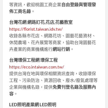
等資訊，歡迎桃園工商企業
自由登錄與管理發
佈工商名錄
。
台灣花網 網路訂花,花店,花藝教室
https://florist.taiwan.idv.tw/
收錄各縣市花店、網路花坊、園藝花藝資材、
休閒農場、花卉展覽等商家，協助台灣園藝花
卉產業的商業機構進行
網站行銷
。
台灣環保工程網 環保工程
https://eco.intaiwan.com.tw/
提供台灣在地與環保相關資訊查詢，收錄環保
工程、污染防治、資源回收、廢水/廢氣處理等
企業與機構名錄，提供
免費刊登名錄及服務內
容
。
LED照明產業網 LED照明