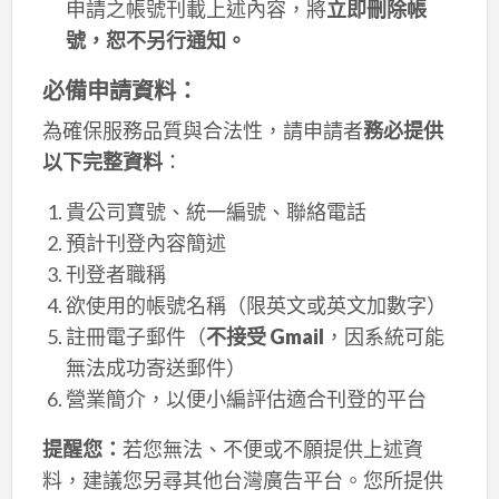
申請之帳號刊載上述內容，將
立即刪除帳
號，恕不另行通知。
必備申請資料：
為確保服務品質與合法性，請申請者
務必提供
以下完整資料
：
貴公司寶號、統一編號、聯絡電話
預計刊登內容簡述
刊登者職稱
欲使用的帳號名稱（限英文或英文加數字）
註冊電子郵件（
不接受 Gmail
，因系統可能
無法成功寄送郵件）
營業簡介，以便小編評估適合刊登的平台
提醒您：
若您無法、不便或不願提供上述資
料，建議您另尋其他台灣廣告平台。您所提供