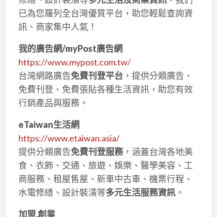
已為您羅列全台灣優質平台，助您輕鬆查詢資
訊、商家集中人氣！
我的廣告網/myPost廣告網
https://www.mypost.com.tw/
台灣網路廣告
免費刊登平台
，提供分類廣告、
免費刊登、免費張貼各種生活資訊，助您有效
行銷產品與服務。
eTaiwan生活網
https://www.etaiwan.asia/
提供分類廣告
免費刊登服務
，涵蓋台灣各地美
食、衣飾、交通、旅遊、娛樂、醫學美容、工
商服務、租屋售屋、新車中古車、機票行程、
水電修繕、設計裝潢等
多元生活服務資訊
。
加盟,創業