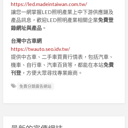
https://led.madeintaiwan.com.tw/
讓您一網掌握LED照明產業上中下游供應鏈及
產品訊息，歡迎LED照明產業相關企業
免費登
錄網址與產品
。
台灣中古車網
https://twauto.seo.idv.tw/
提供中古車、二手車買賣行情表，包括汽車、
機車、自行車、汽車百貨等，都能在本站
免費
刊登
，方便大眾尋找專業廠商。
免費分類廣告網站