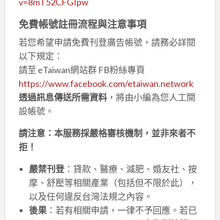
v=8mT52CFGIpw
免費帳號註冊流程與注意事項
若您希望申請免費刊登廣告帳號，請務必詳閱
以下規定：
請至 eTaiwan網站群 FB粉絲專頁
https://www.facebook.com/etaiwan.network
透過訊息傳送所需資料
，將由小編為您人工開
設帳號。
請注意：本服務採嚴格審核機制，並非來者不
拒！
嚴禁刊登
：貸款、醫療、減肥、婚友社、按
摩、舒壓等相關產業（包括但不限於此），
以及任何違反台灣法規之內容。
後果
：若有相關申請，一律不予回應。若已