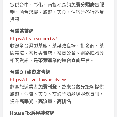
提供台中、彰化、南投地區的
免費分類廣告服
務
，涵蓋求職、旅遊、美食、住宿等各行各業
資訊。
台灣茶葉網
https://teatea.com.tw/
收錄全台灣製茶廠、茶葉改良場、批發商、茶
園農場、茶具專賣店、茶商公會、網路購物等
相關資訊，是
茶葉產業的綜合查詢平台
。
台灣OK旅遊廣告網
https://travel.taiwan.idv.tw
歡迎旅遊業者
免費刊登
，為來台觀光旅客提供
旅遊、消費、美食、交通等商品與服務資訊，
提升
高曝光、高流量、高排名
。
HouseFix房屋裝修網