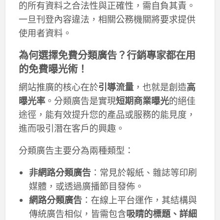
的所有資料之合法性與正確性，需自負其責。
一旦刊登內容違法，相關公務機關將要求提供
使用者資料。
為何選擇免費分類廣告？行銷專家都在用
的免費曝光術！
網站推廣的核心在於
引導流量
，也就是創造
高
曝光率
。分類廣告是實現
短期商業曝光
的絕佳
途徑，能有效提升您的產品或服務的能見度，
進而吸引潛在客戶的興趣。
分類廣告主要分為兩種類型：
非網路分類廣告
：常見於報紙、雜誌等印刷
媒體，或透過廣播節目發佈。
網路分類廣告
：在線上平台運作，其結構與
傳統廣告相似，皆需包含
吸睛的標題、詳細