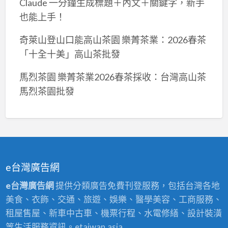
Claude 一分鐘生成標題＋內文＋關鍵字，新手
也能上手！
奇萊山登山口能高山茶園 樂菁茶業：2026春茶
「十全十美」高山茶批發
馬烈茶園 樂菁茶業2026春茶採收：台灣高山茶
馬烈茶園批發
e台灣廣告網
e台灣廣告網
提供分類廣告免費刊登服務，包括台灣各地
美食、衣飾、交通、旅遊、娛樂、醫學美容、工商服務、
租屋售屋、新車中古車、機票行程、水電修繕、設計裝潢
等生活服務資訊。etaiwan.asia