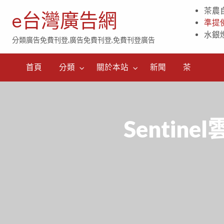
茶農
e台灣廣告網
準提
水銀
分類廣告免費刊登,廣告免費刊登,免費刊登廣告
茶
首頁
分類
關於本站
新聞
茶
Sentin