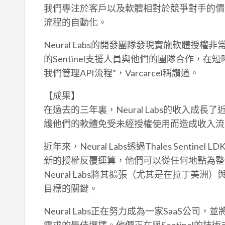
我們專注於客戶以及軟體相對於競爭對手的價值。
流程的自動化。
Neural Labs的開發團隊發現實施軟體授權非常容易，
的Sentinel支援人員與他們的團隊合作，
我們管理API流程”，Varcarcel稱讚道。
【成果】
在過去的三年裏，Neural Labs的收入成長了
護他們的軟體免受未經授權使用而造成收入流
近年來，Neural Labs透過Thales Senti
新的授權反覆運算，他們可以從任何地點為整
Neural Labs將其擴張（尤其是在拉丁美洲）
目標的關鍵。
Neural Labs正在努力成為一家SaaS公司，
需求的最佳選擇。他們正在與Sentinel的