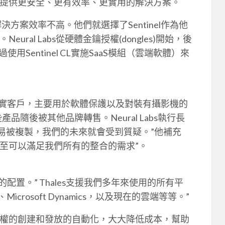
提供更安全、更有效率、更實用的解決方案。
解決方案效率不高。他們就選擇了Sentinel作為他
al Labs從硬體金鑰授權(dongles)開始，後
過使用Sentinel CL實施SaaS模組（雲端軟體）來
nel的忠實客戶，主要用於軟體保護以及對裝有攝影機的
產品隨後被其他品牌轉售。Neural Labs執行長
軟體很容易被複製，我們的未來就會受到質疑。”他補充
，甚至可以滿足我們所有的整合的需求”。
和靈活的配置。” Thales支援我們多年來使用的所有平
Microsoft Dynamics，以及現在的雲端等等。”
實現授權的創建和發放的自動化，大大降低成本，幫助