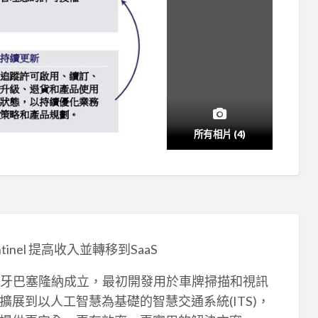
所有相片 (4)
entinel 提高收入並轉移到SaaS
3年在西班牙巴塞隆納成立，最初開發用於車牌掃描和視訊
展到以人工智慧為基礎的智慧交通系統(ITS)，