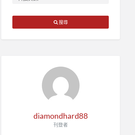
搜尋
diamondhard88
刊登者