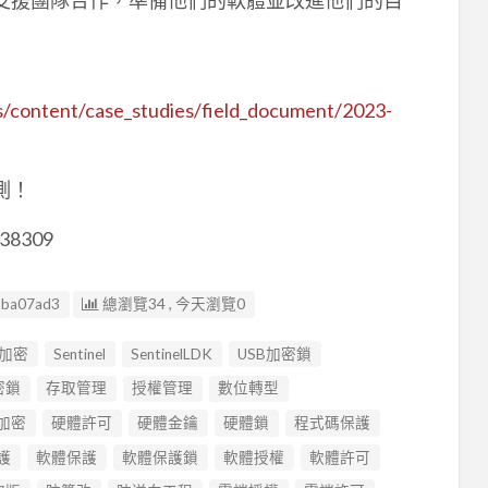
les/content/case_studies/field_document/2023-
測！
38309
5ba07ad3
總瀏覽34 , 今天瀏覽0
碼加密
Sentinel
SentinelLDK
USB加密鎖
密鎖
存取管理
授權管理
數位轉型
加密
硬體許可
硬體金鑰
硬體鎖
程式碼保護
護
軟體保護
軟體保護鎖
軟體授權
軟體許可