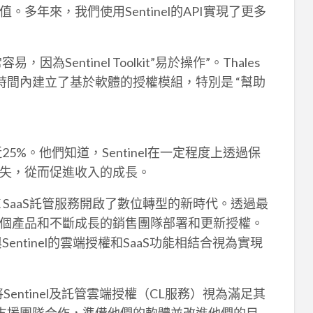
多年來，我們使用Sentinel的API實現了更多
因為Sentinel Toolkit”易於操作”。Thales
在短時間內建立了基於軟體的授權模組，特別是 “幫助
近25%。他們知道，Sentinel在一定程度上透過保
失，從而促進收入的成長。
nel LDK SaaS託管服務開啟了數位轉型的新時代。透過最
個產品和不斷成長的銷售團隊部署和更新授權。
與Sentinel的雲端授權和SaaS功能相結合視為實現
並將Sentinel及託管雲端授權（CL服務）視為滿足其
技術支援團隊合作，準備他們的軟體並改進他們的目