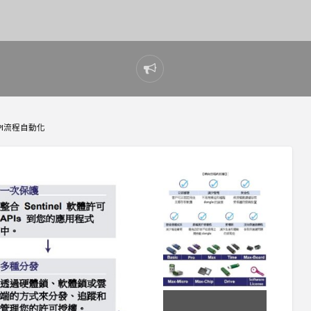
Report
problem
API流程自動化