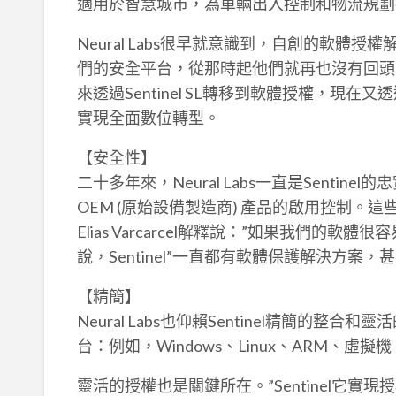
適用於智慧城市，為車輛出入控制和物流規劃
Neural Labs很早就意識到，自創的軟體授權
們的安全平台，從那時起他們就再也沒有回頭。Neur
來透過Sentinel SL轉移到軟體授權，現在又透
實現全面數位轉型。
【安全性】
二十多年來，Neural Labs一直是Senti
OEM (原始設備製造商) 產品的啟用控制。這些
Elias Varcarcel解釋說：”如果我們的
說，Sentinel”一直都有軟體保護解決方案
【精簡】
Neural Labs也仰賴Sentinel精簡的整合
台：例如，Windows、Linux、ARM、虛擬機、
靈活的授權也是關鍵所在。”Sentinel它