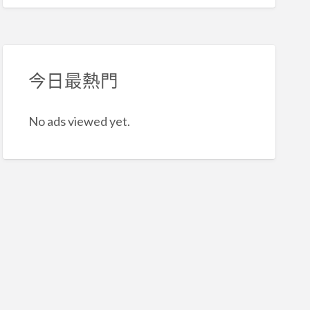
今日最熱門
No ads viewed yet.